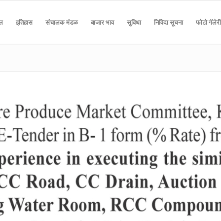
दल
इतिहास
संचालक मंडळ
बाजार भाव
सुविधा
निविदा सूचना
फोटो गॅलेरी