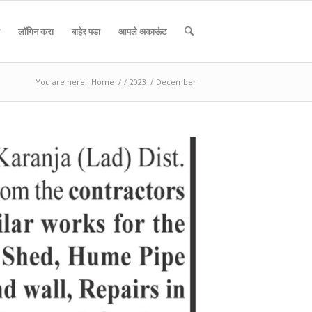
लॉगिन करा
बाहेर पडा
आपले अकाऊंट
You are here:
Home
/
/
2023
/
December