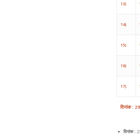
13)
14)
15)
16)
17)
दिनांक
: 2
2
दिनांक :