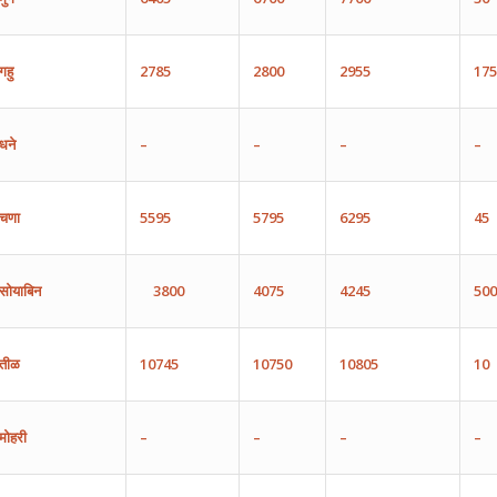
गहु
2785
2800
2955
175
धने
–
–
–
–
चणा
5595
5795
6295
45
सोयाबिन
3800
4075
4245
500
तीळ
10745
10750
10805
10
मोहरी
–
–
–
–