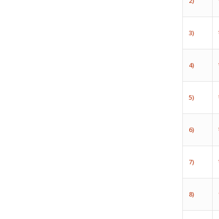
2)
3)
4)
5)
6)
7)
8)