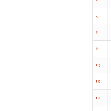
7)
8)
9)
10)
11)
12)