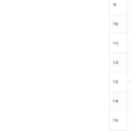
9)
10)
11)
12)
13)
14)
15)