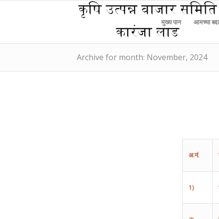
मुख्य पान
आमच्या बद्
Archive for month: November, 2024
अ
.
नं
.
1)