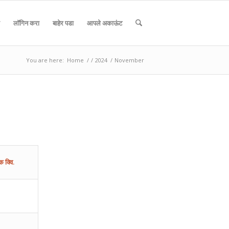
लॉगिन करा
बाहेर पडा
आपले अकाऊंट
You are here:
Home
/
/
2024
/
November
क
क्वि.