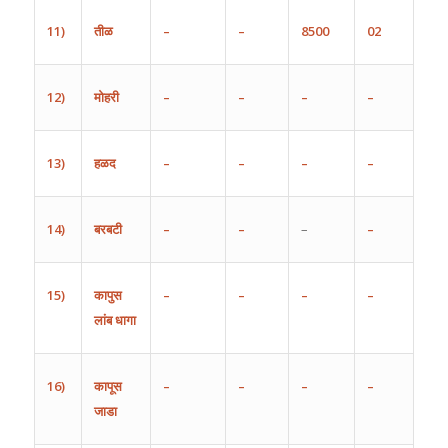
11)
तीळ
–
–
8500
02
12)
मोहरी
–
–
–
–
13)
हळद
–
–
–
–
14)
बरबटी
–
–
–
–
15)
कापुस
–
–
–
–
लांब
धागा
16)
कापूस
–
–
–
–
जाडा