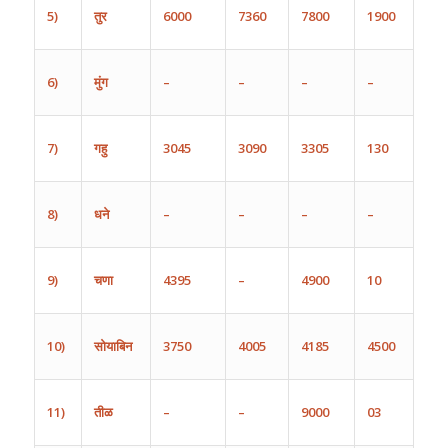
5)
तुर
6000
7360
7800
1900
6)
मुंग
–
–
–
–
7)
गहु
3045
3090
3305
130
8)
धने
–
–
–
–
9)
चणा
4395
–
4900
10
10)
सोयाबिन
3750
4005
4185
4500
11)
तीळ
–
–
9000
03