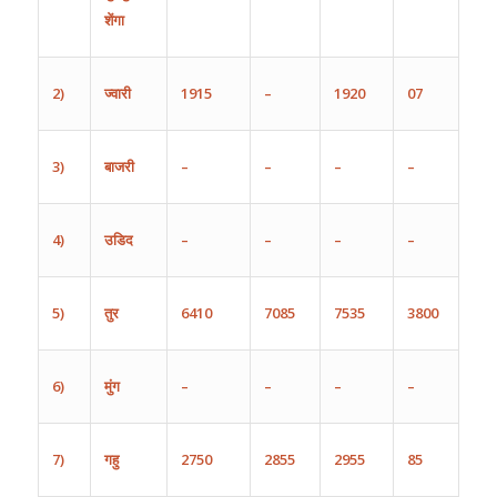
शेंगा
2)
ज्वारी
1915
–
1920
07
3)
बाजरी
–
–
–
–
4)
उडिद
–
–
–
–
5)
तुर
6410
7085
7535
3800
6)
मुंग
–
–
–
–
7)
गहु
2750
2855
2955
85