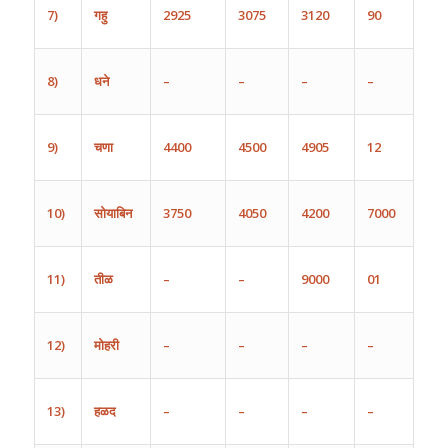
7)
गहु
2925
3075
3120
90
8)
धने
–
–
–
–
9)
चणा
4400
4500
4905
12
10)
सोयाबिन
3750
4050
4200
7000
11)
तीळ
–
–
9000
01
12)
मोहरी
–
–
–
–
13)
हळद
–
–
–
–