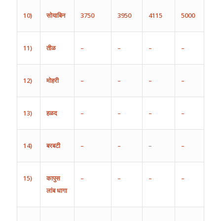
10)
सोयाबिन
3750
3950
4115
5000
11)
तीळ
–
–
–
–
12)
मोहरी
–
–
–
–
13)
हळद
–
–
–
–
14)
बरबटी
–
–
–
–
15)
कापुस
–
–
–
–
लांब
धागा