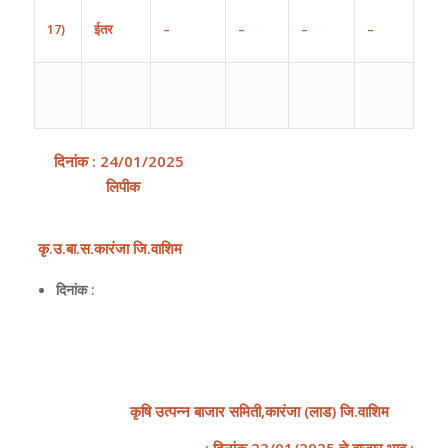
17)
ईतर
–
–
–
–
दिनांक
:
24
/0
1
/202
5
लिपीक
कृ
.
उ
.
बा
.
स
.
कारंजा
जि
.
वाशिम
दिनांक :
कृषि
उत्पन्न
बाजार
समिती
,
कारंजा
(
लाड
)
जि
.
वाशिम