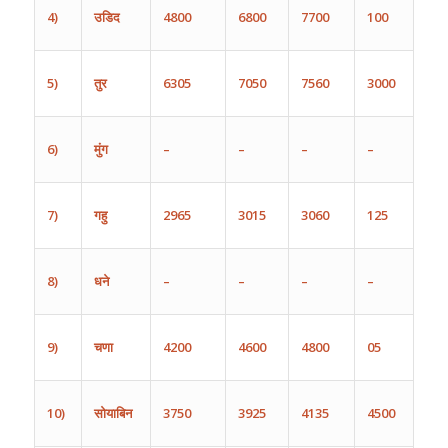
4)
उडिद
4800
6800
7700
100
5)
तुर
6305
7050
7560
3000
6)
मुंग
–
–
–
–
7)
गहु
2965
3015
3060
125
8)
धने
–
–
–
–
9)
चणा
4200
4600
4800
05
10)
सोयाबिन
3750
39
25
4135
4500