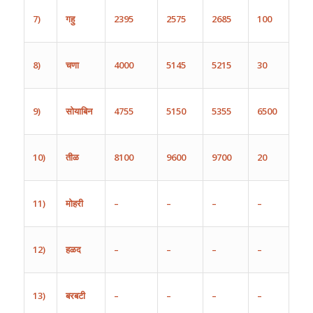
7)
गहु
2395
2575
2685
100
8
)
चणा
4000
5145
5215
30
9)
सोयाबिन
4755
5150
5355
6500
10)
तीळ
8100
9600
9700
20
11)
मोहरी
–
–
–
–
12)
हळद
–
–
–
–
13)
बरबटी
–
–
–
–