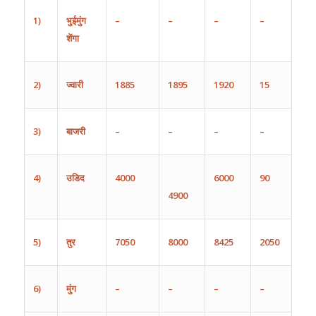
1)
भुईमुंग
–
–
–
–
शेंगा
2)
ज्वारी
1885
1895
1920
15
3)
बाजरी
–
–
–
–
4)
उडिद
4000
6000
90
4900
5)
तुर
7050
8000
8425
2050
6)
मुंग
–
–
–
–