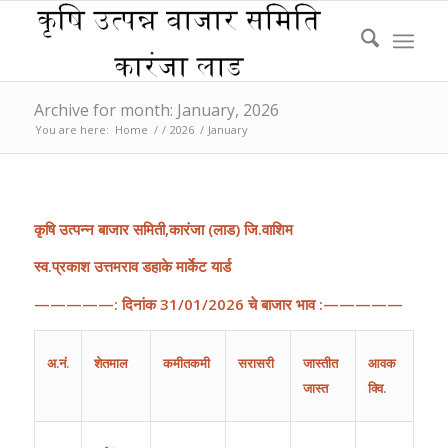
Archive for month: January, 2026
You are here:
Home
/
/
2026
/
January
कृषि
उत्पन्न
बाजार
समिती
,
कारंजा
(
लाड
)
जि
.
वाशिम
स्व.प्रकाश उत्तमराव डहाके मार्केट यार्ड
—————:
दिनांक
31
/
01
/202
6
चे
बाजार
भाव
:—————
अ
.
नं
.
शेतमाल
कमीतकमी
सरासरी
जास्तीत
आवक
जास्त
क्वि.