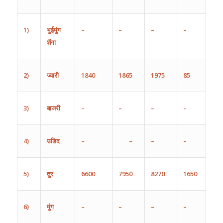
1)
भुईमुंग
–
–
–
–
शेंगा
2)
ज्वारी
1840
1865
1975
85
3)
बाजरी
–
–
–
–
4)
उडिद
–
–
–
–
5)
तुर
6600
7950
8270
1650
6)
मुंग
–
–
–
–