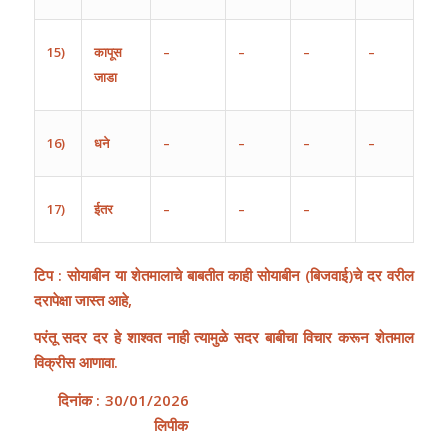
15)
कापूस
–
–
–
–
जाडा
16)
धने
–
–
–
–
17)
ईतर
–
–
–
टिप : सोयाबीन या शेतमालाचे बाबतीत काही सोयाबीन
(
बिजवाई
)
चे दर वरील
दरापेक्षा जास्त आहे,
परंतू सदर दर हे शाश्वत नाही त्यामुळे सदर बाबीचा विचार करून शेतमाल
विक्रीस आणावा.
दिनांक
: 30/01/2026
लिपीक