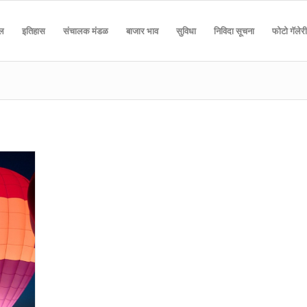
दल
इतिहास
संचालक मंडळ
बाजार भाव
सुविधा
निविदा सूचना
फोटो गॅलेरी