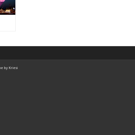
e by Kriesi