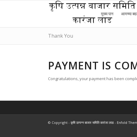
मुख्य पान
आमच्या बद्
Thank You
PAYMENT IS CO
Congratulations, your payment has been compl
© Copyright -
कृषि उत्पन्न बाजार समिति कारंजा लाड
-
Enfold Them