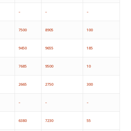
–
–
–
7500
8905
100
9450
9655
185
7685
9500
10
2665
2750
300
–
–
–
6380
7230
55