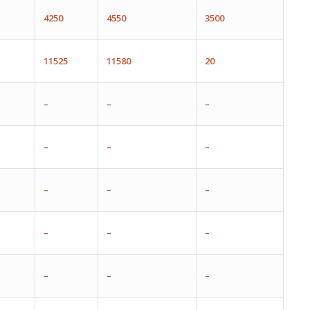
4250
4550
3500
11525
11580
20
–
–
–
–
–
–
–
–
–
–
–
–
–
–
–