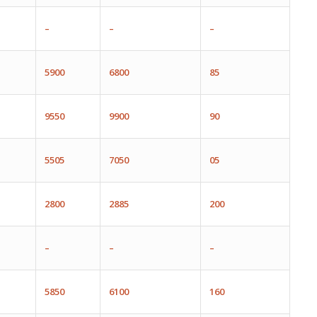
–
–
–
5900
6800
85
9550
9900
90
5505
7050
05
2800
2885
200
–
–
–
5850
6100
160