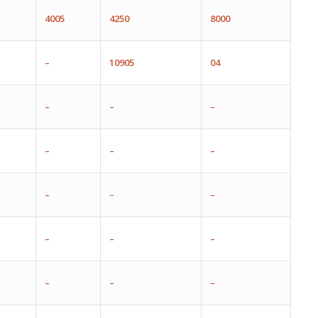
4005
4250
8000
–
10905
04
–
–
–
–
–
–
–
–
–
–
–
–
–
–
–