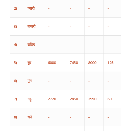
2)
ज्वारी
–
–
–
–
3)
बाजरी
–
–
–
–
4)
उडिद
–
–
–
–
5)
तुर
6000
7450
8000
125
6)
मुंग
–
–
–
–
7)
गहु
2720
2850
2950
60
8)
धने
–
–
–
–