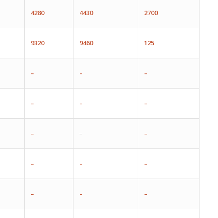
4280
4
430
2700
9320
9460
125
–
–
–
–
–
–
–
–
–
–
–
–
–
–
–