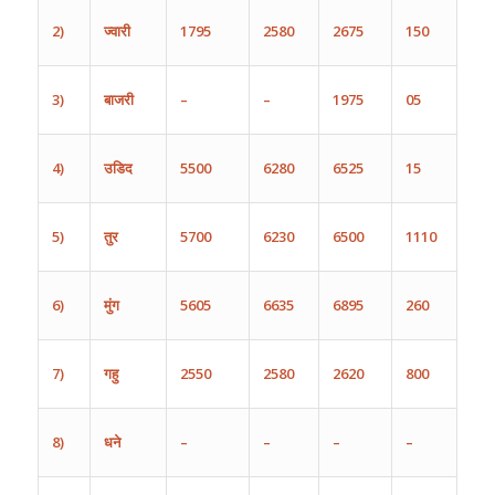
2)
ज्वारी
1795
2580
2675
150
3)
बाजरी
–
–
1975
05
4)
उडिद
5500
6280
6525
15
5)
तुर
5700
6230
6500
1110
6)
मुंग
5605
6635
6895
260
7)
गहु
2550
2580
2620
800
8)
धने
–
–
–
–