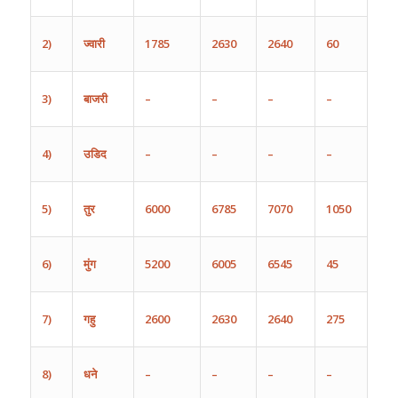
2)
ज्वारी
1785
2630
2640
60
3)
बाजरी
–
–
–
–
4)
उडिद
–
–
–
–
5)
तुर
6000
6785
7070
1050
6)
मुंग
5200
6005
6545
45
7)
गहु
2600
2630
2640
275
8)
धने
–
–
–
–