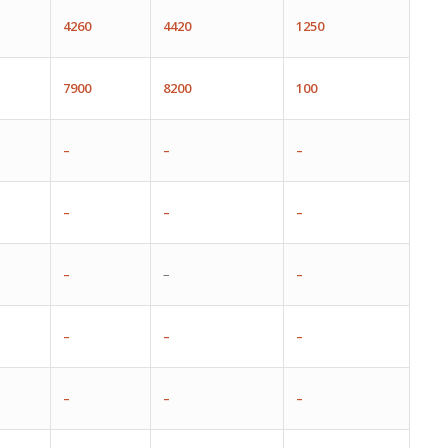
4260
4420
1250
7900
8200
100
–
–
–
–
–
–
–
–
–
–
–
–
–
–
–