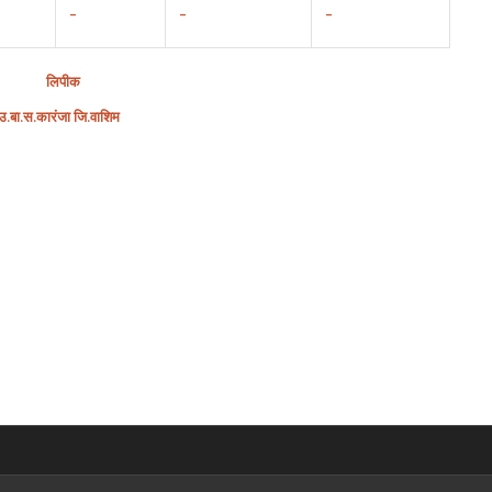
–
–
–
लिपीक
उ
.
बा
.
स
.
कारंजा
जि
.
वाशिम