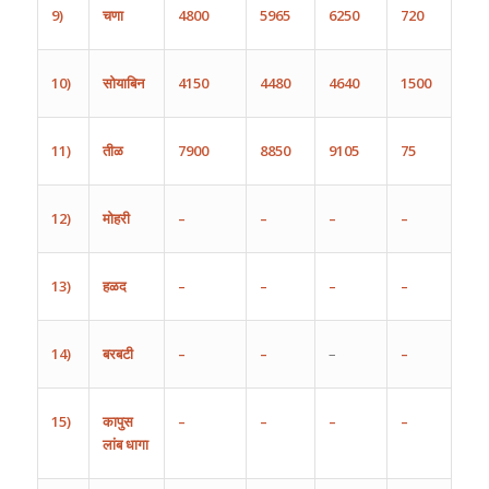
9)
चणा
4800
5965
6250
720
10)
सोयाबिन
4150
4480
4640
1500
11)
तीळ
7900
8850
9105
75
12)
मोहरी
–
–
–
–
13)
हळद
–
–
–
–
14)
बरबटी
–
–
–
–
15)
कापुस
–
–
–
–
लांब
धागा