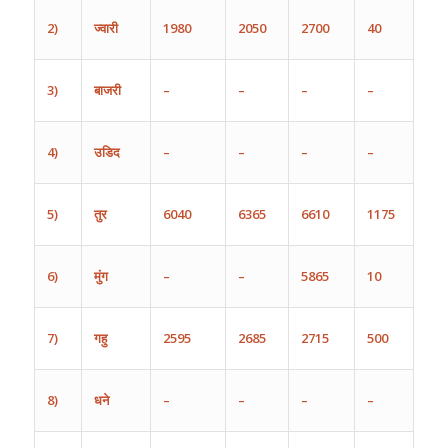
2)
ज्वारी
1980
2050
2700
40
3)
बाजरी
–
–
–
–
4)
उडिद
–
–
–
–
5)
तुर
6040
6365
6610
1175
6)
मुंग
–
–
5865
10
7)
गहु
2595
2685
2715
500
8)
धने
–
–
–
–