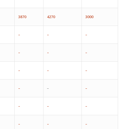
3870
4270
3000
–
–
–
–
–
–
–
–
–
–
–
–
–
–
–
–
–
–