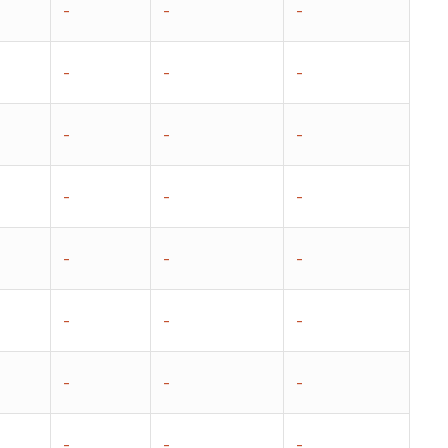
–
–
–
–
–
–
–
–
–
–
–
–
–
–
–
–
–
–
–
–
–
–
–
–