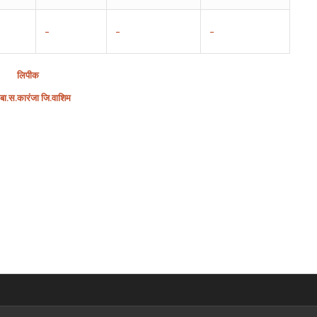
–
–
–
लिपीक
बा
.
स
.
कारंजा
जि
.
वाशिम