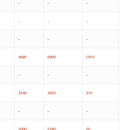
–
–
–
–
–
–
–
–
–
6685
6900
1010
–
–
–
2540
2630
310
–
–
–
5000
5380
50