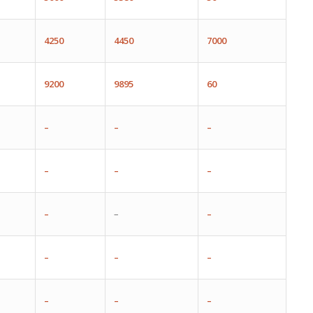
4250
4450
7000
9200
9895
60
–
–
–
–
–
–
–
–
–
–
–
–
–
–
–