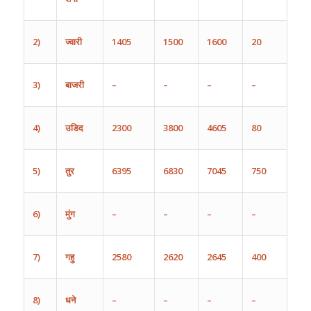
2)
ज्वारी
1405
1500
1600
20
3)
बाजरी
–
–
–
–
4)
उडिद
2300
3800
4605
80
5)
तुर
6395
6830
7045
750
6)
मुंग
–
–
–
–
7)
गहु
2580
2620
2645
400
8)
धने
–
–
–
–