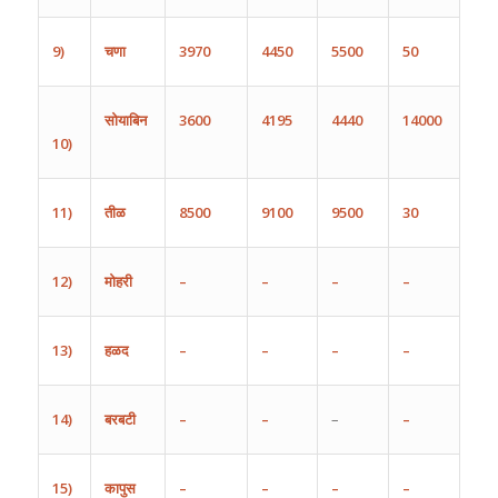
9)
चणा
3970
4450
5500
50
सोयाबिन
3600
4195
4440
14000
10)
11)
तीळ
8500
9100
9500
30
12)
मोहरी
–
–
–
–
13)
हळद
–
–
–
–
14)
बरबटी
–
–
–
–
15)
कापुस
–
–
–
–