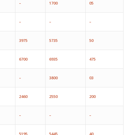
–
1700
05
–
–
–
3975
5735
50
6700
6935
475
–
3800
03
2460
2550
200
–
–
–
5195
5445
40