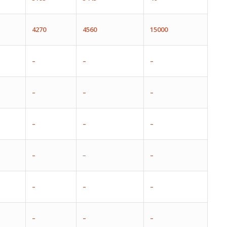
4270
4560
15000
–
–
–
–
–
–
–
–
–
–
–
–
–
–
–
–
–
–