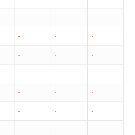
–
–
–
–
–
–
–
–
–
–
–
–
–
–
–
–
–
–
–
–
–