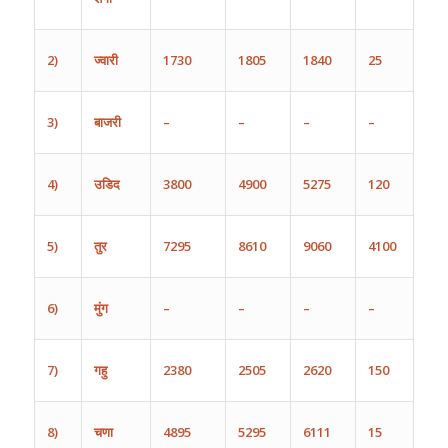
2)
ज्वारी
1730
1805
1840
25
3)
बाजरी
–
–
–
–
4)
उडिद
3800
4900
5275
120
5)
तुर
7295
8610
9060
4100
6)
मुंग
–
–
–
–
7)
गहु
2380
2505
2620
150
8)
चणा
4895
5295
6111
15