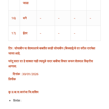
जाडा
16)
धने
–
–
–
–
17)
ईतर
–
–
–
टिप : सोयाबीन या शेतमालाचे बाबतीत काही सोयाबीन
(
बिजवाई
)
चे दर वरील दरापेक्षा
जास्त आहे,
परंतू सदर दर हे शाश्वत नाही त्यामुळे सदर बाबीचा विचार करून शेतमाल विक्रीस
आणावा.
दिनांक
: 30/01/2026
लिपीक
कृ
.
उ
.
बा
.
स
.
कारंजा
जि
.
वाशिम
दिनांक :