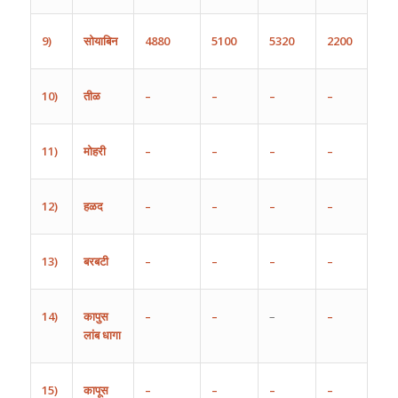
9)
सोयाबिन
4880
5100
5320
2200
10)
तीळ
–
–
–
–
11)
मोहरी
–
–
–
–
12)
हळद
–
–
–
–
13)
बरबटी
–
–
–
–
14)
कापुस
–
–
–
–
लांब
धागा
15)
कापूस
–
–
–
–