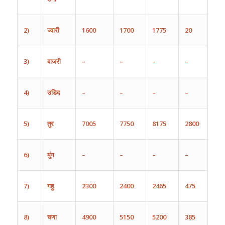
2)
ज्वारी
1600
1700
1775
20
3)
बाजरी
–
–
–
–
4)
उडिद
–
–
–
–
5)
तुर
7005
7750
8175
2800
6)
मुंग
–
–
–
–
7)
गहु
2300
2400
2465
475
8)
चणा
4900
5150
5200
385