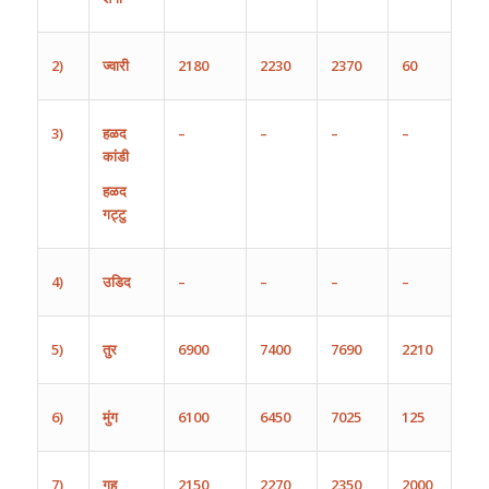
2)
ज्वारी
2180
2230
2370
60
3)
हळद
–
–
–
–
कांडी
हळद
गट्टु
4)
उडिद
–
–
–
–
5)
तुर
6900
7400
7690
2210
6)
मुंग
6100
6450
7025
125
7)
गहु
2150
2270
2350
2000