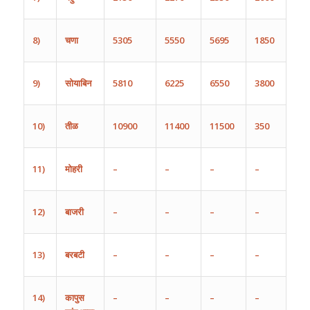
8)
चणा
5305
5550
5695
1850
9)
सोयाबिन
5810
6225
6550
3800
10)
तीळ
10900
11400
11500
350
11)
मोहरी
–
–
–
–
12)
बाजरी
–
–
–
–
13)
बरबटी
–
–
–
–
14)
कापुस
–
–
–
–