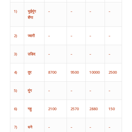
1)
भुईमुंग
–
–
–
–
शेंगा
2)
ज्वारी
–
–
–
–
3)
उडिद
–
–
–
–
4)
तुर
8700
9500
10000
2500
5)
मुंग
–
–
–
–
6)
गहु
2100
2570
2880
150
7)
धने
–
–
–
–