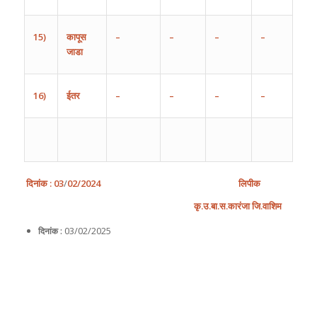
15)
कापूस
–
–
–
–
जाडा
16)
ईतर
–
–
–
–
दिनांक
:
03
/
0
2
/202
4
लिपीक
कृ
.
उ
.
बा
.
स
.
कारंजा
जि
.
वाशिम
03/02/2025
दिनांक :