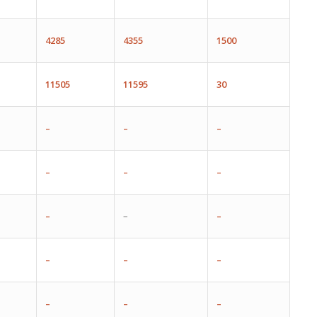
4285
4355
1500
11505
11595
30
–
–
–
–
–
–
–
–
–
–
–
–
–
–
–