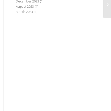
December 2023
(1)
Ju
August 2023
(1)
March 2023
(1)