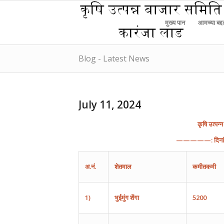
मुख्य पान
आमच्या बद्
Blog - Latest News
July 11, 2024
कृषि
उत्पन्न
—————:
दिन
अ
.
नं
.
शेतमाल
कमीतकमी
1)
भुईमुंग
शेंगा
5200