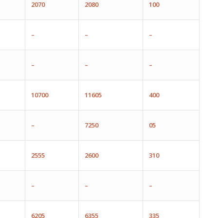
2070
2080
100
–
–
–
–
–
–
10700
11605
400
–
7250
05
2555
2600
310
–
–
–
6205
6355
335