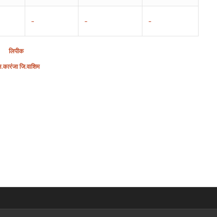
–
–
–
लिपीक
स
.
कारंजा
जि
.
वाशिम