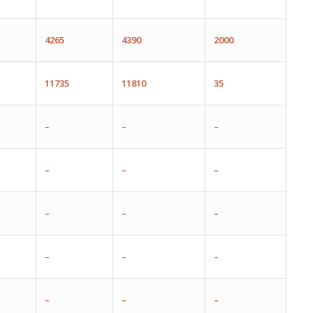
4265
4390
2000
11735
11810
35
–
–
–
–
–
–
–
–
–
–
–
–
–
–
–