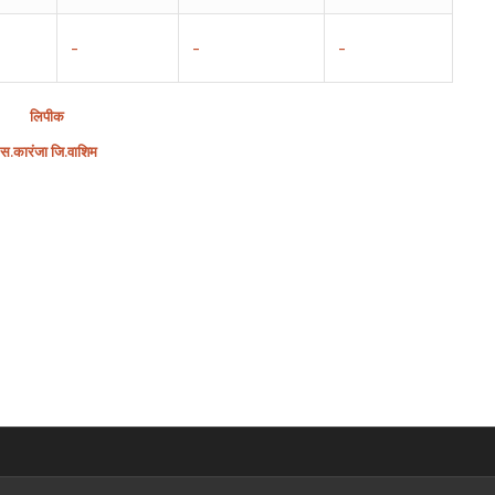
–
–
–
लिपीक
स
.
कारंजा
जि
.
वाशिम