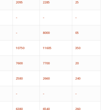
2095
2285
25
–
–
–
–
8000
05
10750
11605
350
7600
7700
20
2580
2660
240
–
–
–
6380
6540
260