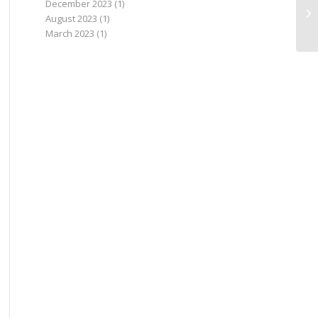
December 2023
(1)
Ju
August 2023
(1)
March 2023
(1)