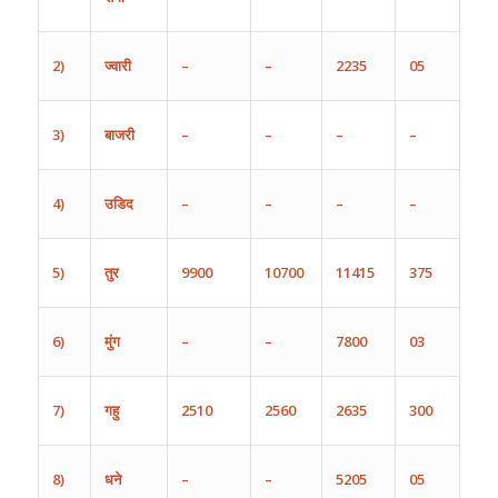
2)
ज्वारी
–
–
2235
05
3)
बाजरी
–
–
–
–
4)
उडिद
–
–
–
–
5)
तुर
9900
10700
11415
375
6)
मुंग
–
–
7800
03
7)
गहु
2510
2560
2635
300
8)
धने
–
–
5205
05