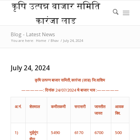
Blog - Latest News
You are here:
Home
/
Bhav
/
July 24, 2024
July 24, 2024
कृषि
उत्पन्न
बाजार
समिती
,
कारंजा
(
लाड
)
जि
.
वाशिम
—————:
दिनांक
2
4
/0
7
/202
4
चे
बाजार
भाव
:—————
अ
.
नं
.
शेतमाल
कमीतकमी
सरासरी
जास्तीत
आवक
जास्त
क्वि.
1)
भुईमुंग
5490
6170
6700
500
शेंगा