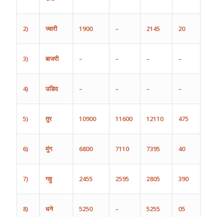
2)
ज्वारी
1900
–
2145
20
3)
बाजरी
–
–
–
–
4)
उडिद
–
–
–
–
5)
तुर
10900
11600
12110
475
6)
मुंग
6800
7110
7395
40
7)
गहु
2455
2595
2805
390
8)
धने
5250
–
5255
05