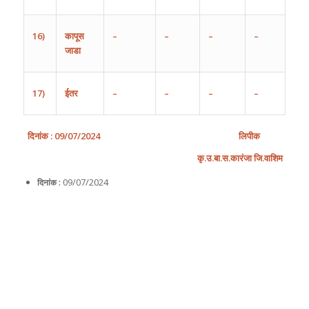
16)
कापूस
–
–
–
–
जाडा
17)
ईतर
–
–
–
–
दिनांक
: 09/
0
7
/202
4
लिपीक
कृ
.
उ
.
बा
.
स
.
कारंजा
जि
.
वाशिम
09/07/2024
दिनांक :