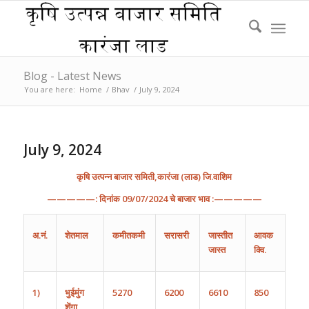
Blog - Latest News
You are here:
Home
/
Bhav
/
July 9, 2024
July 9, 2024
कृषि
उत्पन्न
बाजार
समिती
,
कारंजा
(
लाड
)
जि
.
वाशिम
—————:
दिनांक
09
/0
7
/202
4
चे
बाजार
भाव
:—————
अ
.
नं
.
शेतमाल
कमीतकमी
सरासरी
जास्तीत
आवक
जास्त
क्वि.
1)
भुईमुंग
5270
6200
6610
850
शेंगा