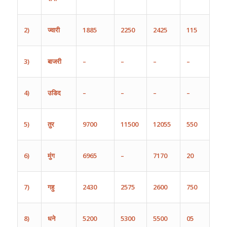
2)
ज्वारी
1885
2250
2425
115
3)
बाजरी
–
–
–
–
4)
उडिद
–
–
–
–
5)
तुर
9700
11500
12055
550
6)
मुंग
6965
–
7170
20
7)
गहु
2430
2575
2600
750
8)
धने
5200
5300
5500
05