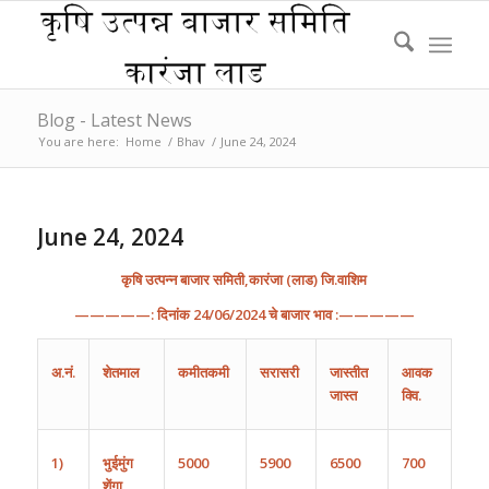
Blog - Latest News
You are here:
Home
/
Bhav
/
June 24, 2024
June 24, 2024
कृषि
उत्पन्न
बाजार
समिती
,
कारंजा
(
लाड
)
जि
.
वाशिम
—————:
दिनांक
2
4/0
6
/202
4
चे
बाजार
भाव
:—————
अ
.
नं
.
शेतमाल
कमीतकमी
सरासरी
जास्तीत
आवक
जास्त
क्वि.
1)
भुईमुंग
5000
5900
6500
700
शेंगा