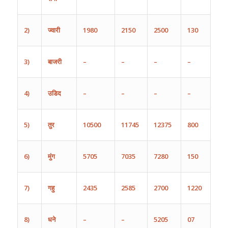
2)
ज्वारी
1980
2150
2500
130
3)
बाजरी
–
–
–
–
4)
उडिद
–
–
–
–
5)
तुर
10500
11745
12375
800
6)
मुंग
5705
7035
7280
150
7)
गहु
2435
2585
2700
1220
8)
धने
–
–
5205
07