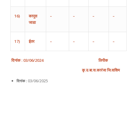
16)
कापूस
–
–
–
–
जाडा
17)
ईतर
–
–
–
–
दिनांक
: 03/
0
6
/202
4
लिपीक
कृ
.
उ
.
बा
.
स
.
कारंजा
जि
.
वाशिम
03/06/2025
दिनांक :