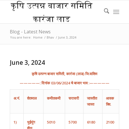
Blog - Latest News
You are here:
Home
/
Bhav
/
June 3, 2024
June 3, 2024
कृषि
उत्पन्न
बाजार
समिती
,
कारंजा
(
लाड
)
जि
.
वाशिम
—————:
दिनांक
03
/0
6
/202
4
चे
बाजार
भाव
:—————
अ
.
नं
.
शेतमाल
कमीतकमी
सरासरी
जास्तीत
आवक
जास्त
क्वि.
1)
भुईमुंग
5010
5700
6180
2100
शेंगा