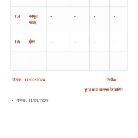
15)
कापूस
–
–
–
–
जाडा
16)
ईतर
–
–
–
–
दिनांक
: 11
/
0
3
/202
4
लिपीक
कृ
.
उ
.
बा
.
स
.
कारंजा
जि
.
वाशिम
11/03/2025
दिनांक :