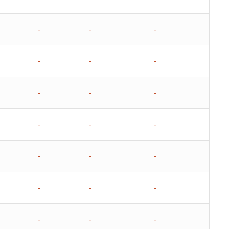
–
–
–
–
–
–
–
–
–
–
–
–
–
–
–
–
–
–
–
–
–