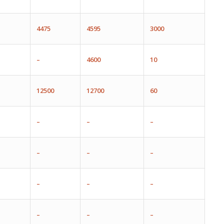
4475
4595
30
00
–
4600
10
12500
12
700
60
–
–
–
–
–
–
–
–
–
–
–
–