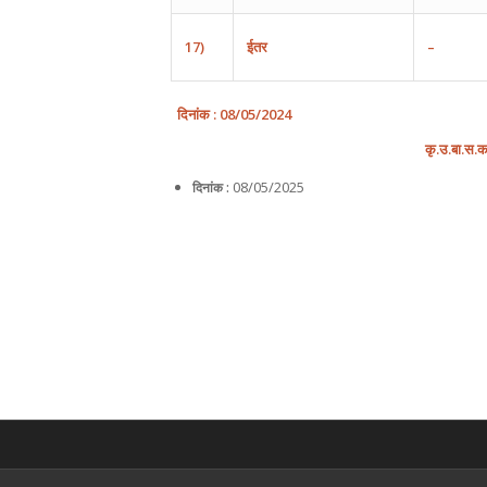
17)
ईतर
–
दिनांक
:
08
/
0
5
/202
4
कृ
.
उ
.
बा
.
स
.
क
08/05/2025
दिनांक :