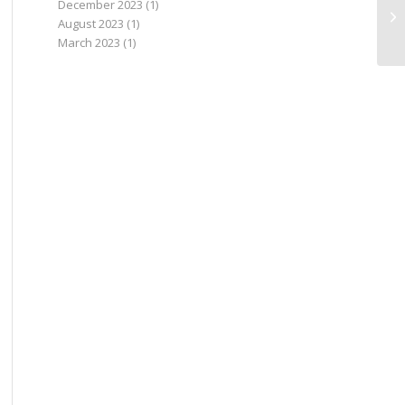
December 2023
(1)
Ma
August 2023
(1)
March 2023
(1)